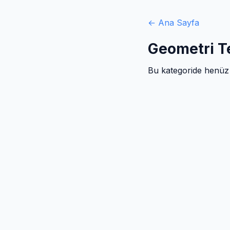
← Ana Sayfa
Geometri Te
Bu kategoride henüz