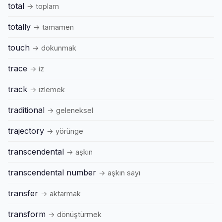
total
→ toplam
totally
→ tamamen
touch
→ dokunmak
trace
→ iz
track
→ izlemek
traditional
→ geleneksel
trajectory
→ yörünge
transcendental
→ aşkın
transcendental number
→ aşkın sayı
transfer
→ aktarmak
transform
→ dönüştürmek