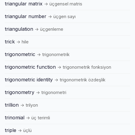
triangular matrix
→ üçgensel matris
triangular number
→ üçgen sayı
triangulation
→ üçgenleme
trick
→ hile
trigonometric
→ trigonometrik
trigonometric function
→ trigonometrik fonksiyon
trigonometric identity
→ trigonometrik özdeşlik
trigonometry
→ trigonometri
trillion
→ trilyon
trinomial
→ üç terimli
triple
→ üçlü