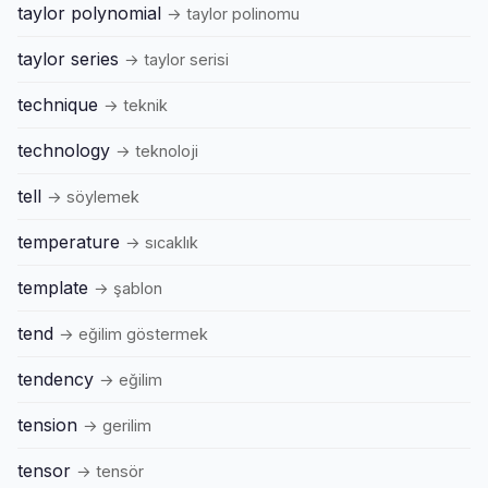
taylor polynomial
→ taylor polinomu
taylor series
→ taylor serisi
technique
→ teknik
technology
→ teknoloji
tell
→ söylemek
temperature
→ sıcaklık
template
→ şablon
tend
→ eğilim göstermek
tendency
→ eğilim
tension
→ gerilim
tensor
→ tensör