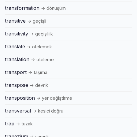
transformation
→ dönüşüm
transitive
→ geçişli
transitivity
→ geçişlilik
translate
→ ötelemek
translation
→ öteleme
transport
→ taşıma
transpose
→ devrik
transposition
→ yer değiştirme
transversal
→ kesici doğru
trap
→ tuzak
trapezium
→ yamuk