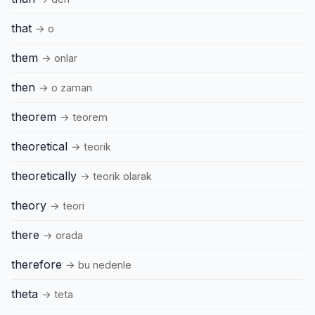
that
→ o
them
→ onlar
then
→ o zaman
theorem
→ teorem
theoretical
→ teorik
theoretically
→ teorik olarak
theory
→ teori
there
→ orada
therefore
→ bu nedenle
theta
→ teta