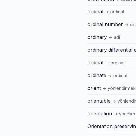
ordinal
→ ordinal
ordinal number
→ sır
ordinary
→ adi
ordinary differential 
ordinat
→ ordinat
ordinate
→ ordinat
orient
→ yönlendirmek
orientable
→ yönlendiri
orientation
→ yönelim
Orientation preservi