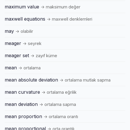
maximum value
→ maksimum değer
maxwell equations
→ maxwell denklemleri
may
→ olabilir
meager
→ seyrek
meager set
→ zayıf küme
mean
→ ortalama
mean absolute deviation
→ ortalama mutlak sapma
mean curvature
→ ortalama eğrilik
mean deviation
→ ortalama sapma
mean proportion
→ ortalama orantı
mean proportional
→ orta orantılı