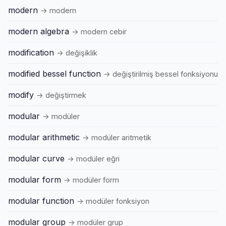
modern
→ modern
modern algebra
→ modern cebir
modification
→ değişiklik
modified bessel function
→ değiştirilmiş bessel fonksiyonu
modify
→ değiştirmek
modular
→ modüler
modular arithmetic
→ modüler aritmetik
modular curve
→ modüler eğri
modular form
→ modüler form
modular function
→ modüler fonksiyon
modular group
→ modüler grup