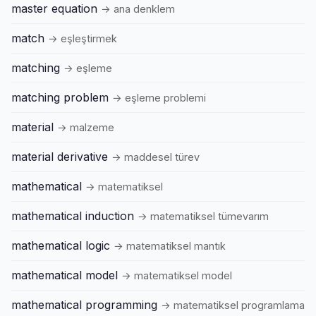
master equation
→ ana denklem
match
→ eşleştirmek
matching
→ eşleme
matching problem
→ eşleme problemi
material
→ malzeme
material derivative
→ maddesel türev
mathematical
→ matematiksel
mathematical induction
→ matematiksel tümevarım
mathematical logic
→ matematiksel mantık
mathematical model
→ matematiksel model
mathematical programming
→ matematiksel programlama