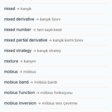
mixed
→ karışık
mixed derivative
→ karışık türev
mixed number
→ tam sayılı kesir
mixed partial derivative
→ karışık kısmi türev
mixed strategy
→ karışık strateji
mixture
→ karışım
mobius
→ möbius
mobius band
→ möbius bandı
mobius function
→ möbius fonksiyonu
mobius inversion
→ möbius ters çevirme