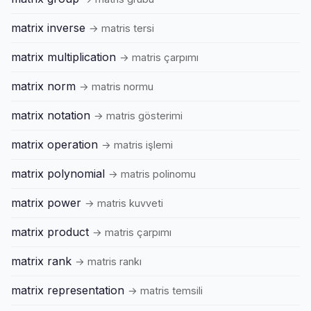
matrix inverse
→ matris tersi
matrix multiplication
→ matris çarpımı
matrix norm
→ matris normu
matrix notation
→ matris gösterimi
matrix operation
→ matris işlemi
matrix polynomial
→ matris polinomu
matrix power
→ matris kuvveti
matrix product
→ matris çarpımı
matrix rank
→ matris rankı
matrix representation
→ matris temsili