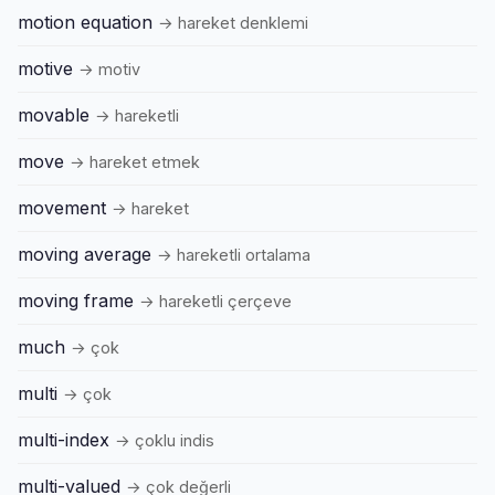
motion equation
→ hareket denklemi
motive
→ motiv
movable
→ hareketli
move
→ hareket etmek
movement
→ hareket
moving average
→ hareketli ortalama
moving frame
→ hareketli çerçeve
much
→ çok
multi
→ çok
multi-index
→ çoklu indis
multi-valued
→ çok değerli