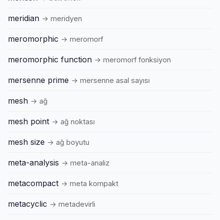
meridian
→ meridyen
meromorphic
→ meromorf
meromorphic function
→ meromorf fonksiyon
mersenne prime
→ mersenne asal sayısı
mesh
→ ağ
mesh point
→ ağ noktası
mesh size
→ ağ boyutu
meta-analysis
→ meta-analiz
metacompact
→ meta kompakt
metacyclic
→ metadevirli