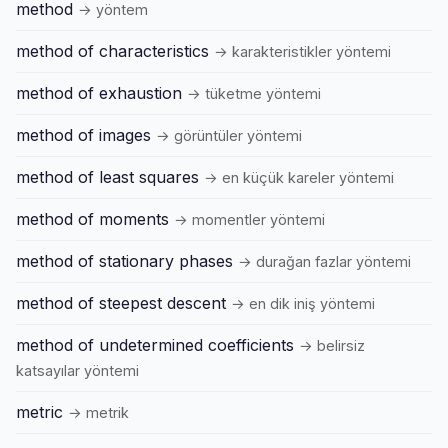
method
→ yöntem
method of characteristics
→ karakteristikler yöntemi
method of exhaustion
→ tüketme yöntemi
method of images
→ görüntüler yöntemi
method of least squares
→ en küçük kareler yöntemi
method of moments
→ momentler yöntemi
method of stationary phases
→ durağan fazlar yöntemi
method of steepest descent
→ en dik iniş yöntemi
method of undetermined coefficients
→ belirsiz
katsayılar yöntemi
metric
→ metrik