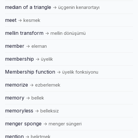
median of a triangle
→ üçgenin kenarortayı
meet
→ kesmek
mellin transform
→ mellin dönüşümü
member
→ eleman
membership
→ üyelik
Membership function
→ üyelik fonksiyonu
memorize
→ ezberlemek
memory
→ bellek
memoryless
→ belleksiz
menger sponge
→ menger süngeri
mention
→ belirtmek