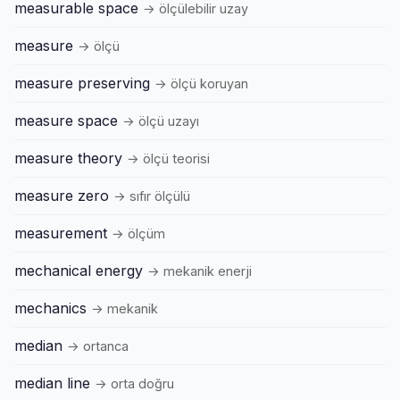
measurable space
→ ölçülebilir uzay
measure
→ ölçü
measure preserving
→ ölçü koruyan
measure space
→ ölçü uzayı
measure theory
→ ölçü teorisi
measure zero
→ sıfır ölçülü
measurement
→ ölçüm
mechanical energy
→ mekanik enerji
mechanics
→ mekanik
median
→ ortanca
median line
→ orta doğru