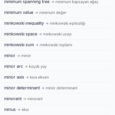
minimum spanning tree
→ minimum kapsayan ağaç
minimum value
→ minimum değer
minkowski inequality
→ minkowski eşitsizliği
minkowski space
→ minkowski uzayı
minkowski sum
→ minkowski toplamı
minor
→ minör
minor arc
→ küçük yay
minor axis
→ kısa eksen
minor determinant
→ minör determinant
minorant
→ minorant
minus
→ eksi