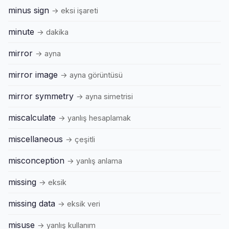
minus sign
→ eksi işareti
minute
→ dakika
mirror
→ ayna
mirror image
→ ayna görüntüsü
mirror symmetry
→ ayna simetrisi
miscalculate
→ yanlış hesaplamak
miscellaneous
→ çeşitli
misconception
→ yanlış anlama
missing
→ eksik
missing data
→ eksik veri
misuse
→ yanlış kullanım