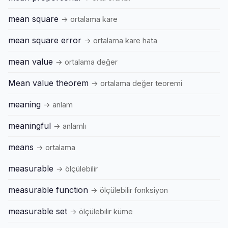
mean square
→ ortalama kare
mean square error
→ ortalama kare hata
mean value
→ ortalama değer
Mean value theorem
→ ortalama değer teoremi
meaning
→ anlam
meaningful
→ anlamlı
means
→ ortalama
measurable
→ ölçülebilir
measurable function
→ ölçülebilir fonksiyon
measurable set
→ ölçülebilir küme