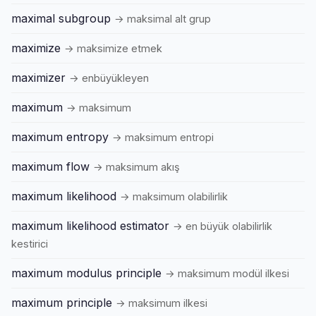
maximal subgroup
→ maksimal alt grup
maximize
→ maksimize etmek
maximizer
→ enbüyükleyen
maximum
→ maksimum
maximum entropy
→ maksimum entropi
maximum flow
→ maksimum akış
maximum likelihood
→ maksimum olabilirlik
maximum likelihood estimator
→ en büyük olabilirlik
kestirici
maximum modulus principle
→ maksimum modül ilkesi
maximum principle
→ maksimum ilkesi