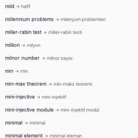
mild
→ hafif
millennium problems
→ milenyum problemleri
miller-rabin test
→ miller-rabin testi
million
→ milyon
milnor number
→ milnor sayısı
min
→ min
min-max theorem
→ min-maks teoremi
mini-injective
→ mini-injektif
mini-injective module
→ mini-injektif modül
minimal
→ minimal
minimal element
→ minimal eleman