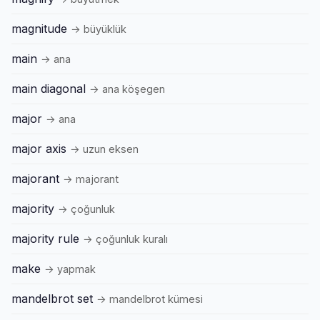
magnitude
→ büyüklük
main
→ ana
main diagonal
→ ana köşegen
major
→ ana
major axis
→ uzun eksen
majorant
→ majorant
majority
→ çoğunluk
majority rule
→ çoğunluk kuralı
make
→ yapmak
mandelbrot set
→ mandelbrot kümesi