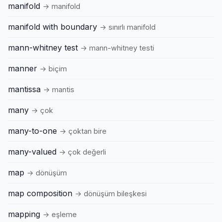
manifold
→ manifold
manifold with boundary
→ sınırlı manifold
mann-whitney test
→ mann-whitney testi
manner
→ biçim
mantissa
→ mantis
many
→ çok
many-to-one
→ çoktan bire
many-valued
→ çok değerli
map
→ dönüşüm
map composition
→ dönüşüm bileşkesi
mapping
→ eşleme