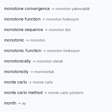
monotone convergence
→ monoton yakınsaklık
monotone function
→ monoton fonksiyon
monotone sequence
→ monoton dizi
monotonic
→ monoton
monotonic function
→ monoton fonksiyon
monotonically
→ monoton olarak
monotonicity
→ monotonluk
monte carlo
→ monte carlo
monte carlo method
→ monte carlo yöntemi
month
→ ay