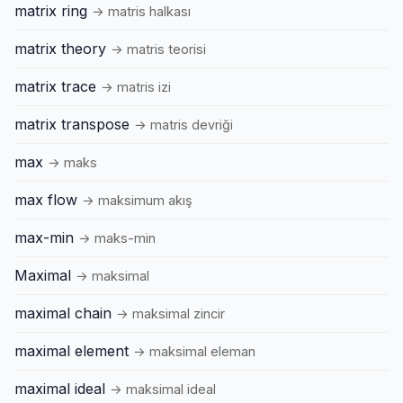
matrix ring
→ matris halkası
matrix theory
→ matris teorisi
matrix trace
→ matris izi
matrix transpose
→ matris devriği
max
→ maks
max flow
→ maksimum akış
max-min
→ maks-min
Maximal
→ maksimal
maximal chain
→ maksimal zincir
maximal element
→ maksimal eleman
maximal ideal
→ maksimal ideal