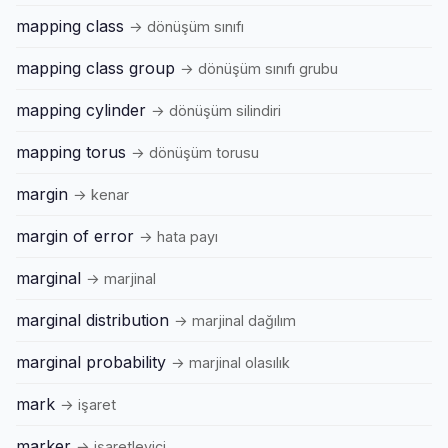
mapping class
→ dönüşüm sınıfı
mapping class group
→ dönüşüm sınıfı grubu
mapping cylinder
→ dönüşüm silindiri
mapping torus
→ dönüşüm torusu
margin
→ kenar
margin of error
→ hata payı
marginal
→ marjinal
marginal distribution
→ marjinal dağılım
marginal probability
→ marjinal olasılık
mark
→ işaret
marker
→ işaretleyici