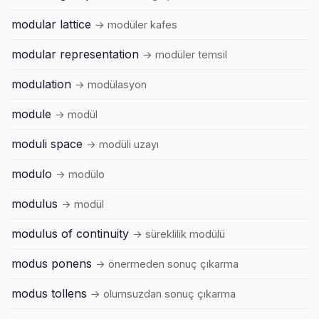
modular lattice
→ modüler kafes
modular representation
→ modüler temsil
modulation
→ modülasyon
module
→ modül
moduli space
→ modüli uzayı
modulo
→ modülo
modulus
→ modül
modulus of continuity
→ süreklilik modülü
modus ponens
→ önermeden sonuç çıkarma
modus tollens
→ olumsuzdan sonuç çıkarma