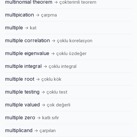
multinomial theorem
→ çokterimli teorem
multipication
→ çarpma
multiple
→ kat
multiple correlation
→ çoklu korelasyon
multiple eigenvalue
→ çoklu özdeğer
multiple integral
→ çoklu integral
multiple root
→ çoklu kök
multiple testing
→ çoklu test
multiple valued
→ çok değerli
multiple zero
→ katlı sıfır
multiplicand
→ çarpılan