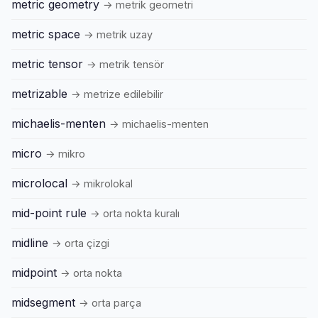
metric geometry
→ metrik geometri
metric space
→ metrik uzay
metric tensor
→ metrik tensör
metrizable
→ metrize edilebilir
michaelis-menten
→ michaelis-menten
micro
→ mikro
microlocal
→ mikrolokal
mid-point rule
→ orta nokta kuralı
midline
→ orta çizgi
midpoint
→ orta nokta
midsegment
→ orta parça