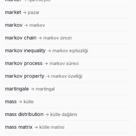
market
→ pazar
markov
→ markov
markov chain
→ markov zinciri
markov inequality
→ markov eşitsizliği
markov process
→ markov süreci
markov property
→ markov özelliği
martingale
→ martingal
mass
→ kütle
mass distribution
→ kütle dağılımı
mass matrix
→ kütle matrisi