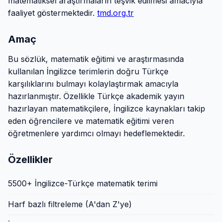
matematiksel araştırmaların teşvik edilmesi amacıyla
faaliyet göstermektedir.
tmd.org.tr
Amaç
Bu sözlük, matematik eğitimi ve araştırmasında
kullanılan İngilizce terimlerin doğru Türkçe
karşılıklarını bulmayı kolaylaştırmak amacıyla
hazırlanmıştır. Özellikle Türkçe akademik yayın
hazırlayan matematikçilere, İngilizce kaynakları takip
eden öğrencilere ve matematik eğitimi veren
öğretmenlere yardımcı olmayı hedeflemektedir.
Özellikler
5500+ İngilizce-Türkçe matematik terimi
Harf bazlı filtreleme (A'dan Z'ye)